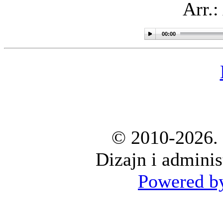
Arr.:
00:00
© 2010-2026. 
Dizajn i adminis
Powered by