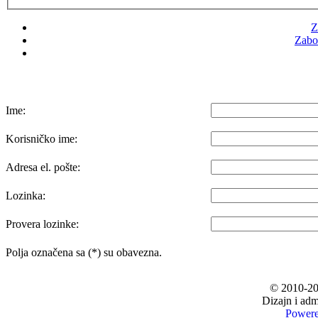
Z
Zabor
Ime:
Korisničko ime:
Adresa el. pošte:
Lozinka:
Provera lozinke:
Polja označena sa (*) su obavezna.
© 2010-20
Dizajn i adm
Powere