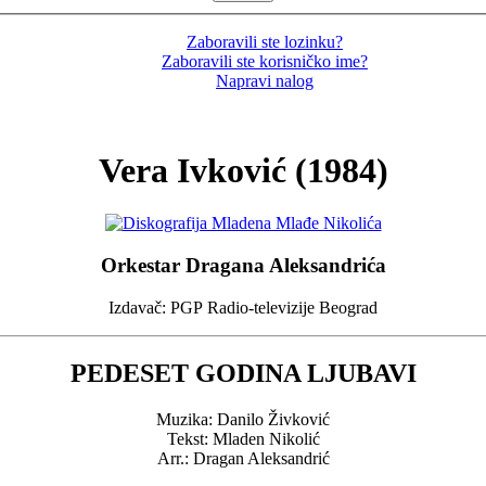
Zaboravili ste lozinku?
Zaboravili ste korisničko ime?
Napravi nalog
Vera Ivković (1984)
Orkestar Dragana Aleksandrića
Izdavač: PGP Radio-televizije Beograd
PEDESET GODINA LJUBAVI
Muzika: Danilo Živković
Tekst: Mladen Nikolić
Arr.: Dragan Aleksandrić