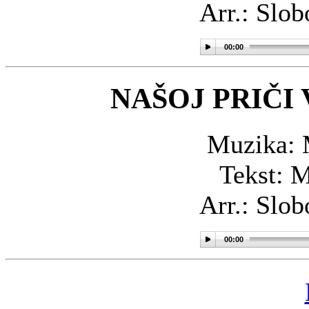
Arr.: Slo
00:00
NAŠOJ PRIČI
Muzika: 
Tekst: 
Arr.: Slo
00:00