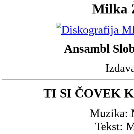
Milka 
Ansambl Slob
Izdav
TI SI ČOVEK
Muzika: 
Tekst: 